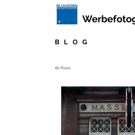
Werbefotog
BLOG
All Posts