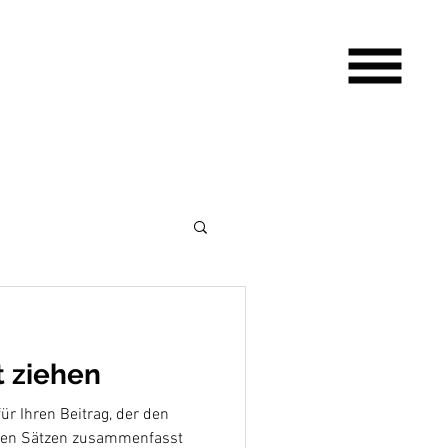
t ziehen
für Ihren Beitrag, der den
aren Sätzen zusammenfasst