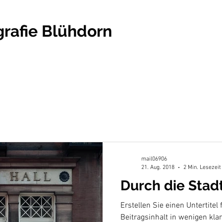
rafie Blühdorn
mail06906
21. Aug. 2018
2 Min. Lesezeit
Durch die Stad
Erstellen Sie einen Untertitel 
Beitragsinhalt in wenigen kl