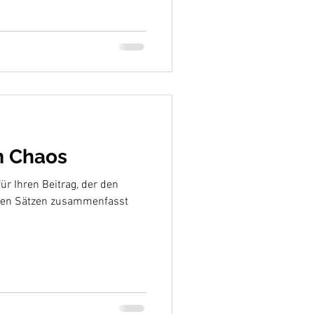
m Chaos
für Ihren Beitrag, der den
aren Sätzen zusammenfasst